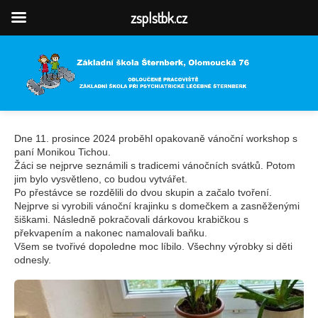
zsplstbk.cz
Dne 11. prosince 2024 proběhl opakovaně vánoční workshop s
paní Monikou Tichou.
Žáci se nejprve seznámili s tradicemi vánočních svátků. Potom
jim bylo vysvětleno, co budou vytvářet.
Po přestávce se rozdělili do dvou skupin a začalo tvoření.
Nejprve si vyrobili vánoční krajinku s domečkem a zasněženými
šiškami. Následně pokračovali dárkovou krabičkou s
překvapením a nakonec namalovali baňku.
Všem se tvořivé dopoledne moc líbilo. Všechny výrobky si děti
odnesly.