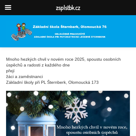
zsplstbk.cz
Mnoho hezkých chvil v novém roce 2025, spoustu osobních
úspěchů a radosti z každého dne
přejí
žáci a zaměstnanci
Základní školy při PL Šternberk, Olomoucká 173