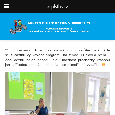
zsplstbk.cz
21. dubna navštívili žáci naší školy knihovnu ve Šternberku, kde
se zúčastnili výukového programu na téma: “Přísloví a rčení “.
Žáci ocenili nejen besedu, ale i možnost procházky krásnou
jarní přírodou, protože také počasí se mimořádně vydařilo.