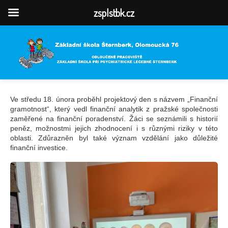
zsplstbk.cz
Ve středu 18. února proběhl projektový den s názvem „Finanční
gramotnost“, který vedl finanční analytik z pražské společnosti
zaměřené na finanční poradenství. Žáci se seznámili s historií
peněz, možnostmi jejich zhodnocení i s různými riziky v této
oblasti. Zdůrazněn byl také význam vzdělání jako důležité
finanční investice.