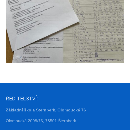
ŘEDITELSTVÍ:
Základní škola Šternberk, Olomoucká 76
Olomoucká 2098/76, 78501 Šternberk