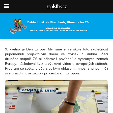
zsplstbk.cz
9. května je Den Evropy. My jsme si ve škole tuto skutečnost
připomenuli projektovým dnem ve čtvrtek 7. dubna. Žáci
druhého stupně ZŠ si připravili povídání o vybraných zemích
Evropy, následoval kvíz a výukové video o evropských státech.
Program se setkal u dětí s velkým ohlasem, mnozí si připomněli
své prázdninové zážitky při cestování Evropou.