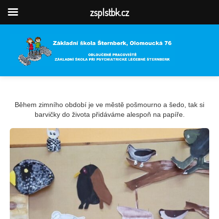
zsplstbk.cz
Během zimního období je ve městě pošmourno a šedo, tak si
barvičky do života přidáváme alespoň na papíře.